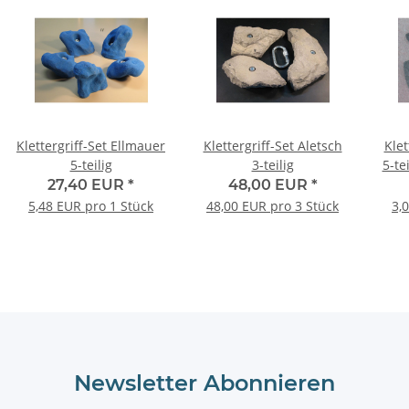
Klettergriff-Set Ellmauer
Klettergriff-Set Aletsch
Klet
5-teilig
3-teilig
5-te
27,40 EUR
*
48,00 EUR
*
5,48 EUR pro 1 Stück
48,00 EUR pro 3 Stück
3,
Newsletter Abonnieren