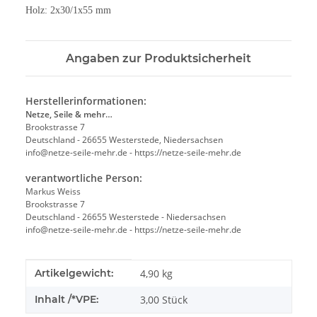
Holz: 2x30/1x55 mm
Angaben zur Produktsicherheit
Herstellerinformationen:
Netze, Seile & mehr…
Brookstrasse 7
Deutschland - 26655 Westerstede, Niedersachsen
info@netze-seile-mehr.de - https://netze-seile-mehr.de
verantwortliche Person:
Markus Weiss
Brookstrasse 7
Deutschland - 26655 Westerstede - Niedersachsen
info@netze-seile-mehr.de - https://netze-seile-mehr.de
Produkteigenschaft
Wert
Artikelgewicht:
4,90
kg
Inhalt /*VPE:
3,00 Stück