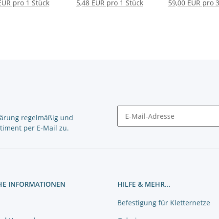
EUR pro 1 Stück
5,48 EUR pro 1 Stück
59,00 EUR pro 3
lärung
regelmäßig und
timent per E-Mail zu.
Newsletter Abonnieren
HE INFORMATIONEN
HILFE & MEHR...
Befestigung für Kletternetze