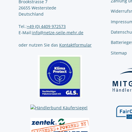
Zahlung u
Brookstrasse 7
26655 Westerstede
Widerrufs
Deutschland
Impressu
Tel.:
+49 (0) 4409 972573
Datenschu
E-Mail:
info@netze-seile-mehr.de
Batteriege
oder nutzen Sie das
Kontaktformular
Sitemap