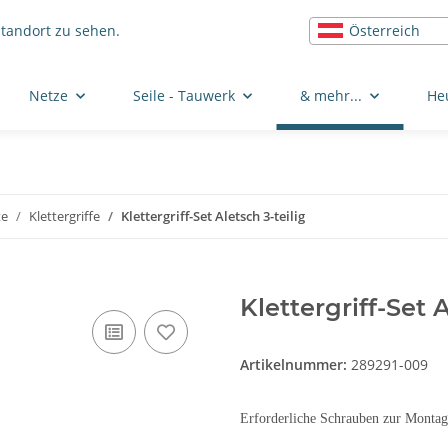
Österreich
Standort zu sehen.
Netze
Seile - Tauwerk
& mehr...
He
te
Klettergriffe
Klettergriff-Set Aletsch 3-teilig
Klettergriff-Set 
Artikelnummer:
289291-009
Erforderliche Schrauben zur Mont