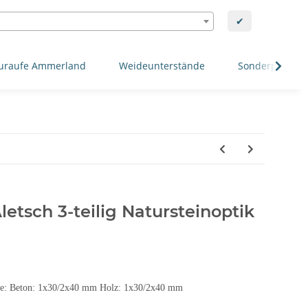
✔
uraufe Ammerland
Weideunterstände
Sonderposten
Aletsch 3-teilig Natursteinoptik
age: Beton: 1x30/2x40 mm Holz: 1x30/2x40 mm