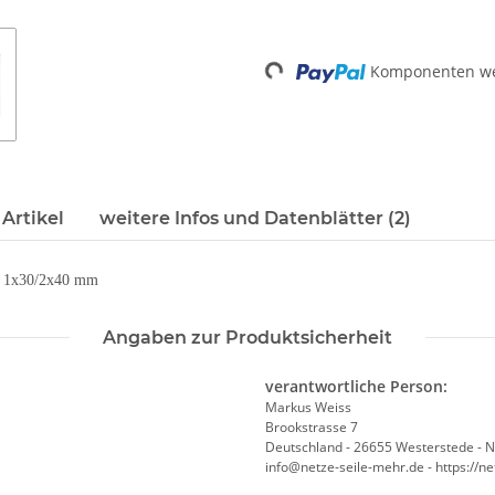
Loading...
Komponenten wer
Artikel
weitere Infos und Datenblätter (2)
z: 1x30/2x40 mm
Angaben zur Produktsicherheit
verantwortliche Person:
Markus Weiss
Brookstrasse 7
Deutschland - 26655 Westerstede - 
info@netze-seile-mehr.de - https://n