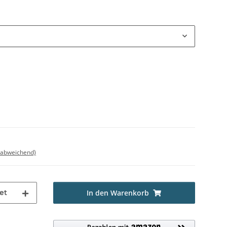
 abweichend)
et
In den Warenkorb