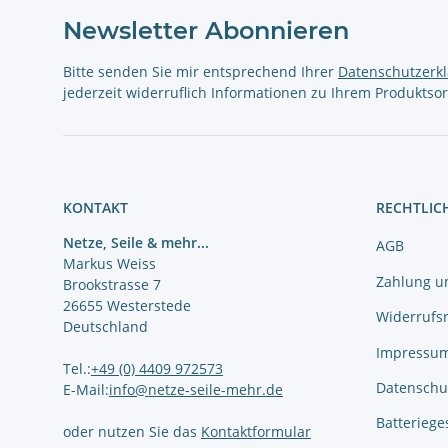
Newsletter Abonnieren
Bitte senden Sie mir entsprechend Ihrer
Datenschutzerk
jederzeit widerruflich Informationen zu Ihrem Produktsor
KONTAKT
RECHTLIC
Netze, Seile & mehr...
AGB
Markus Weiss
Zahlung u
Brookstrasse 7
26655 Westerstede
Widerrufs
Deutschland
Impressu
Tel.:
+49 (0) 4409 972573
Datenschu
E-Mail:
info@netze-seile-mehr.de
Batteriege
oder nutzen Sie das
Kontaktformular