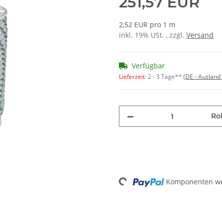
251,57 EUR
2,52 EUR pro 1 m
inkl. 19% USt. , zzgl.
Versand
Verfügbar
Lieferzeit
:
2 - 3 Tage**
(DE - Ausland
Rol
Komponenten wer
Loading...