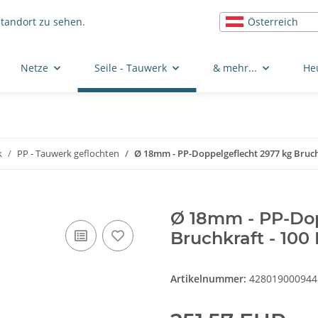
Österreich
Standort zu sehen.
Netze
Seile - Tauwerk
& mehr...
He
k
PP - Tauwerk geflochten
Ø 18mm - PP-Doppelgeflecht 2977 kg Bruch
Ø 18mm - PP-Dop
Bruchkraft - 100
Artikelnummer:
428019000944