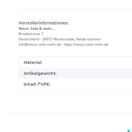
Herstellerinformationen:
Netze, Seile & mehr…
Brookstrasse 7
Deutschland - 26655 Westerstede, Niedersachsen
info@netze-seile-mehr.de - https://netze-seile-mehr.de
Produkteigenschaft
Wert
Material:
Artikelgewicht:
Inhalt /*VPE: