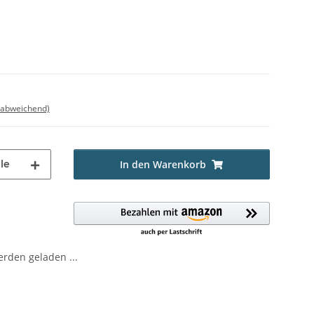
 abweichend)
le
In den Warenkorb
den geladen ...