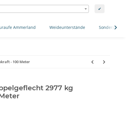
✔
uraufe Ammerland
Weideunterstände
Sonderposten
kraft - 100 Meter
pelgeflecht 2977 kg
 Meter