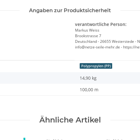
Angaben zur Produktsicherheit
verantwortliche Person:
Markus Weiss
Brookstrasse 7
Deutschland - 26655 Westerstede - 
info@netze-seile-mehr.de - https://n
Polypropylen (PP)
14,90
kg
100,00 m
Ähnliche Artikel