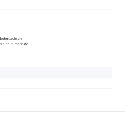
Niedersachsen
etze-seile-mehr.de