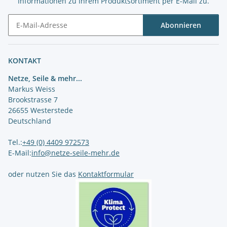
Informationen zu Ihrem Produktsortiment per E-Mail zu.
Abonnieren
Newsletter Abonnieren
KONTAKT
Netze, Seile & mehr...
Markus Weiss
Brookstrasse 7
26655 Westerstede
Deutschland
Tel.:
+49 (0) 4409 972573
E-Mail:
info@netze-seile-mehr.de
oder nutzen Sie das
Kontaktformular