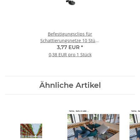
Befestigungsclips für
Schattierungsnetze 10 Stück
im Beutel
3,77 EUR
*
0,38 EUR pro 1 Stück
Ähnliche Artikel