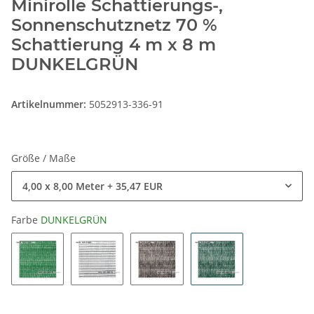
Minirolle Schattierungs-,
Sonnenschutznetz 70 %
Schattierung 4 m x 8 m
DUNKELGRÜN
Artikelnummer:
5052913-336-91
Größe / Maße
4,00 x 8,00 Meter
+ 35,47 EUR
Farbe
DUNKELGRÜN
GRÜN
WEISS
SCHWARZ
DUNKELGRÜN