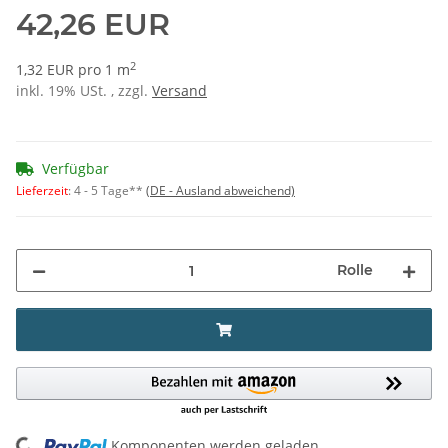
42,26 EUR
2
1,32 EUR pro 1 m
inkl. 19% USt. , zzgl.
Versand
Verfügbar
Lieferzeit
:
4 - 5 Tage**
(DE - Ausland abweichend)
Rolle
ing...
Komponenten werden geladen ...