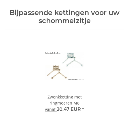
Bijpassende kettingen voor uw
schommelzitje
Zwenkketting met
ringmoeren M8
vanaf
20,47 EUR
*