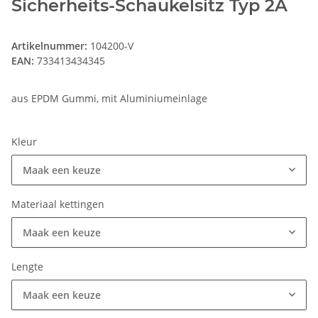
Sicherheits-Schaukelsitz Typ 2A
Artikelnummer:
104200-V
EAN:
733413434345
aus EPDM Gummi, mit Aluminiumeinlage
Kleur
Maak een keuze
Materiaal kettingen
Maak een keuze
Lengte
Maak een keuze