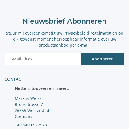
Nieuwsbrief Abonneren
Stuur mij overeenkomstig uw
Privacybeleid
regelmatig en op
elk gewenst moment herroepbaar informatie over uw
productaanbod per e-mail.
Abonneren
Nieuwsbrief Abonneren
CONTACT
Netten, touwen en meer...
Markus Weiss
Brookstrasse 7
26655 Westerstede
Germany
+49 4409 972573