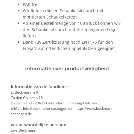
PAK frei
Wir liefern diesen Schaukelsitz auch mit
montierten Schaukelketten
Ab einer Bestellmenge von 100 Stück können wir
den Schaukelsitz auch mit Ihrem eigenen Logo
liefern
Dank Tüv Zertifizierung nach EN1176 für den
Einsatz auf öffentlichen Spielplätzen geeignet
Informatie over productveiligheid
Informatie van de fabrikant:
E. Beckmann e.K.
Zu den Gründen 16
Deutschland - 23623 Dakendorf, Schleswig-Holstein
E-Mail: info@beckmann-cashagen.de - https://www.beckmann-
cashagen.de
verantwoordelijke persoon:
Ewa Beckmann