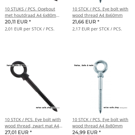
10 STUKS / PCS. Oogbout
10 STCK / PCS. Eye bolt with
met houtdraad A4 6x80mm
wood thread A4 8x60mm
zwart mat
20,11 EUR
*
21,66 EUR
*
2,01 EUR per STCK / PCS.
2,17 EUR per STCK / PCS.
10 STCK / PCS. Eye bolt with
10 STCK / PCS. Eye bolt with
wood thread, zwart mat A4
wood thread A4 8x80mm
8x60mm
27,01 EUR
*
24,99 EUR
*