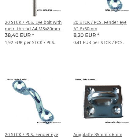
20 STCK / PCS. Eye bolt with
20 STCK / PCS. Fender eye
metr. thread A4 M8x80mm
A2 6x60mm
full thread
38,40 EUR
*
8,20 EUR
*
1,92 EUR per STCK / PCS.
0,41 EUR per STCK / PCS.
20 STCK / PCS. Fender eye
Augplatte 35mm x 6mm