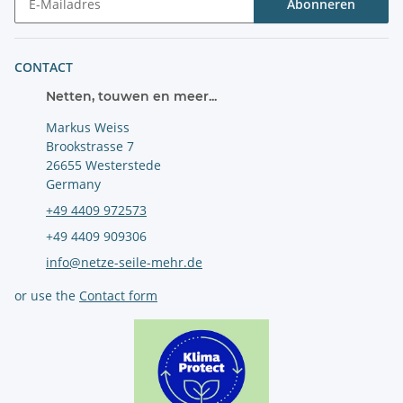
Abonneren
Nieuwsbrief Abonneren
CONTACT
Netten, touwen en meer...
Markus Weiss
Brookstrasse 7
26655 Westerstede
Germany
+49 4409 972573
+49 4409 909306
info@netze-seile-mehr.de
or use the
Contact form