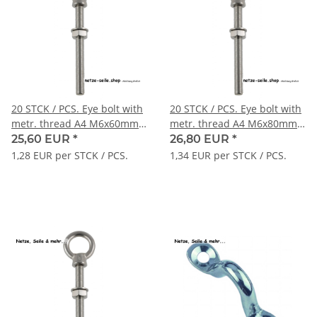
20 STCK / PCS. Eye bolt with
20 STCK / PCS. Eye bolt with
metr. thread A4 M6x60mm
metr. thread A4 M6x80mm
full thread
full thread
25,60 EUR
*
26,80 EUR
*
1,28 EUR per STCK / PCS.
1,34 EUR per STCK / PCS.