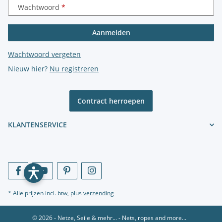
Wachtwoord
Aanmelden
Wachtwoord vergeten
Nieuw hier?
Nu registreren
Contract herroepen
KLANTENSERVICE
* Alle prijzen incl. btw, plus
verzending
© 2026 - Netze, Seile & mehr... - Nets, ropes and more...