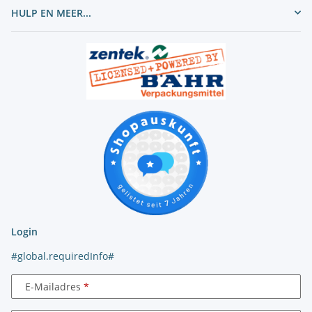
HULP EN MEER...
Login
#global.requiredInfo#
E-Mailadres