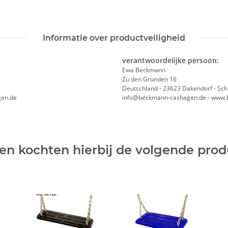
Informatie over productveiligheid
verantwoordelijke persoon:
Ewa Beckmann
Zu den Gründen 16
Deutschland - 23623 Dakendorf - Sch
gen.de
info@beckmann-cashagen.de - www.
en kochten hierbij de volgende pro