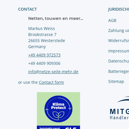
CONTACT
JURIDISCH
Netten, touwen en meer...
AGB
Markus Weiss
Zahlung u
Brookstrasse 7
Widerrufs
26655 Westerstede
Germany
Impressu
+49 4409 972573
Datenschu
+49 4409 909306
Batteriege
info@netze-seile-mehr.de
Sitemap
or use the
Contact form