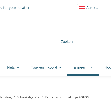
Austria
s for your location.
Nets
Touwen - Koord
& meer...
Hoo
trusting
Schaukelgeräte
Peuter schommelzitje ROTOS