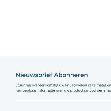
Nieuwsbrief Abonneren
Stuur mij overeenkomstig uw
Privacybeleid
regelmatig e
herroepbaar informatie over uw productaanbod per e-ma