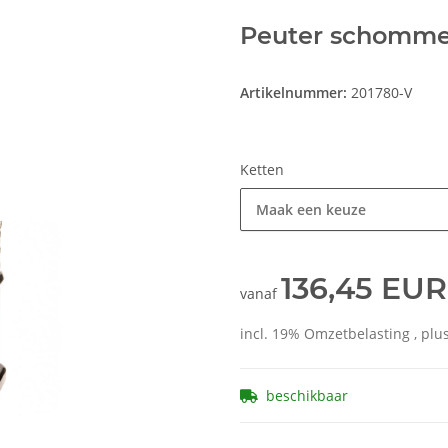
Peuter schomme
Artikelnummer:
201780-V
Ketten
Maak een keuze
136,45 EUR
vanaf
incl. 19% Omzetbelasting , plu
beschikbaar