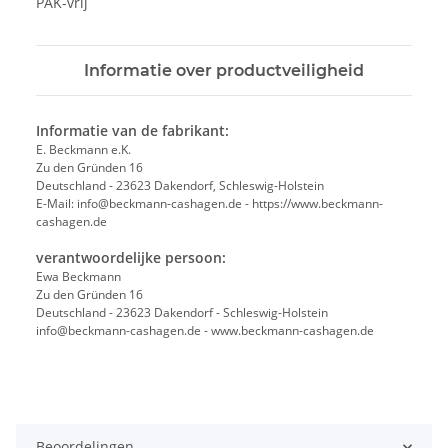
PAK-vrij
Informatie over productveiligheid
Informatie van de fabrikant:
E. Beckmann e.K.
Zu den Gründen 16
Deutschland - 23623 Dakendorf, Schleswig-Holstein
E-Mail: info@beckmann-cashagen.de - https://www.beckmann-
cashagen.de
verantwoordelijke persoon:
Ewa Beckmann
Zu den Gründen 16
Deutschland - 23623 Dakendorf - Schleswig-Holstein
info@beckmann-cashagen.de - www.beckmann-cashagen.de
Beoordelingen