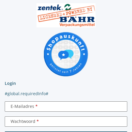
Login
#global.requiredInfo#
E-Mailadres
Wachtwoord