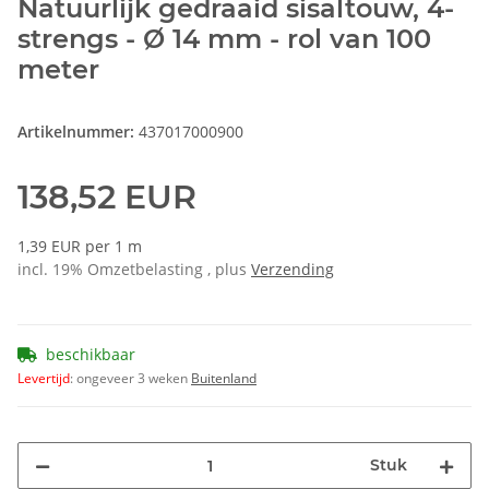
Natuurlijk gedraaid sisaltouw, 4-
strengs - Ø 14 mm - rol van 100
meter
Artikelnummer:
437017000900
138,52 EUR
1,39 EUR per 1 m
incl. 19% Omzetbelasting , plus
Verzending
beschikbaar
Levertijd
:
ongeveer 3 weken
Buitenland
Stuk