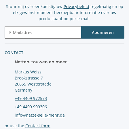
Stuur mij overeenkomstig uw
Privacybeleid
regelmatig en op
elk gewenst moment herroepbaar informatie over uw
productaanbod per e-mail.
Abonneren
Nieuwsbrief Abonneren
CONTACT
Netten, touwen en meer...
Markus Weiss
Brookstrasse 7
26655 Westerstede
Germany
+49 4409 972573
+49 4409 909306
info@netze-seile-mehr.de
or use the
Contact form