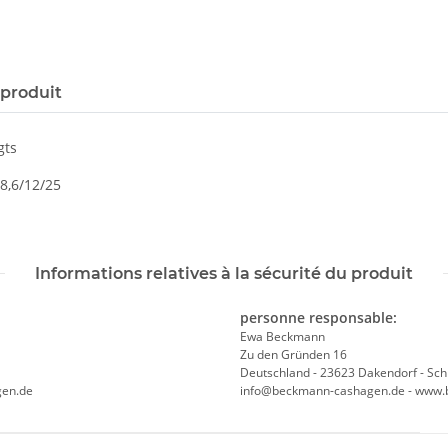
 produit
gts
/8,6/12/25
Informations relatives à la sécurité du produit
personne responsable:
Ewa Beckmann
Zu den Gründen 16
Deutschland - 23623 Dakendorf - Sch
gen.de
info@beckmann-cashagen.de - www.