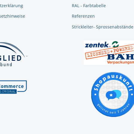
tzerklärung
RAL - Farbtabelle
setzhinweise
Referenzen
Strickleiter- Sprossenabstände