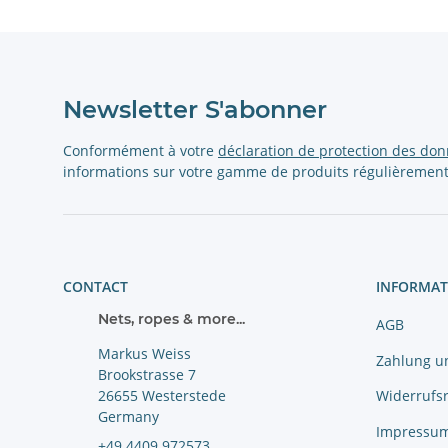
Newsletter S'abonner
Conformément à votre
déclaration de protection des do
informations sur votre gamme de produits régulièrement
CONTACT
INFORMAT
Nets, ropes & more...
AGB
Markus Weiss
Zahlung u
Brookstrasse 7
Widerrufs
26655 Westerstede
Germany
Impressu
+49 4409 972573