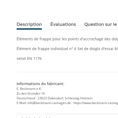
Description
Évaluations
Question sur le
Éléments de frappe pour les points d'accrochage des doi
Élément de frappe individuel n° 6 Set de doigts d'essai 8
selon EN 1176
Informations du fabricant:
E. Beckmann e.K.
Zu den Gründen 16
Deutschland - 23623 Dakendorf, Schleswig-Holstein
E-Mail: info@beckmann-cashagen.de - https://www.beckmann-casha