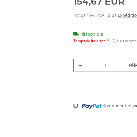
154,67 EUR
inclus 19% TVA , plus
Expéditi
disponible
Temps de livraison
:
6 - 7 Jours ouvré
Piè
Loading...
Komponenten wer