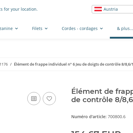
Austria
s for your location.
zzanine
Filets
Cordes - cordages
& plus..
 1176
Élément de frappe individuel n° 6 Jeu de doigts de contrôle 8/8,6/
Élément de frapp
de contrôle 8/8,6
Numéro d'article:
700800.6