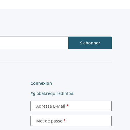
S'abonner
Connexion
#global.requiredInfo#
Adresse E-Mail
Mot de passe