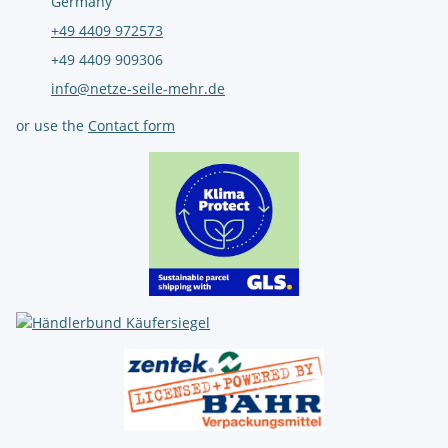
Germany
+49 4409 972573
+49 4409 909306
info@netze-seile-mehr.de
or use the
Contact form