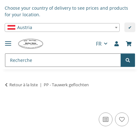
Choose your country of delivery to see prices and products
for your location.
Austria
✔
FR
Retour à la liste
PP - Tauwerk geflochten