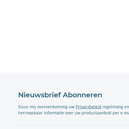
Nieuwsbrief Abonneren
Stuur mij overeenkomstig uw
Privacybeleid
regelmatig e
herroepbaar informatie over uw productaanbod per e-ma