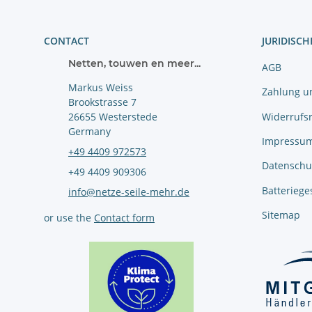
CONTACT
JURIDISCH
Netten, touwen en meer...
AGB
Markus Weiss
Zahlung u
Brookstrasse 7
Widerrufs
26655 Westerstede
Germany
Impressu
+49 4409 972573
Datenschu
+49 4409 909306
Batteriege
info@netze-seile-mehr.de
Sitemap
or use the
Contact form