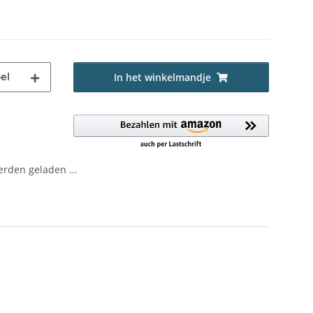
el
In het winkelmandje
den geladen ...