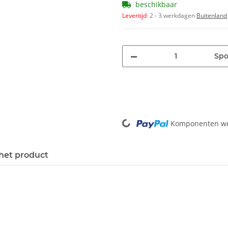
beschikbaar
Levertijd
:
2 - 3 werkdagen
Buitenland
Spo
Loading...
Komponenten wer
het product