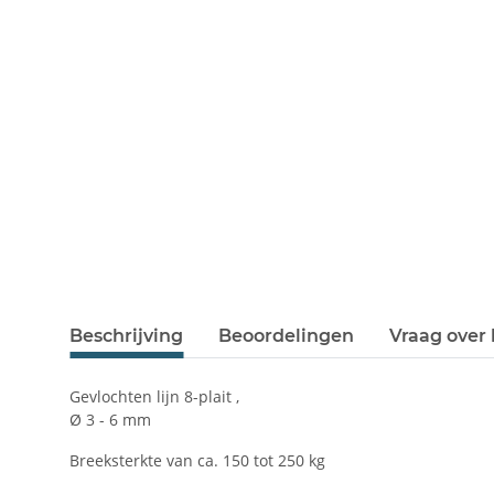
Beschrijving
Beoordelingen
Vraag over 
Gevlochten lijn 8-plait ,
Ø 3 - 6 mm
Breeksterkte van ca. 150 tot 250 kg