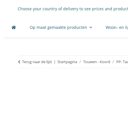
Choose your country of delivery to see prices and product
Op maat gemaakte producten
Woon- en li
Terug naar de lijst
Startpagina
Touwen - Koord
PP- Ta