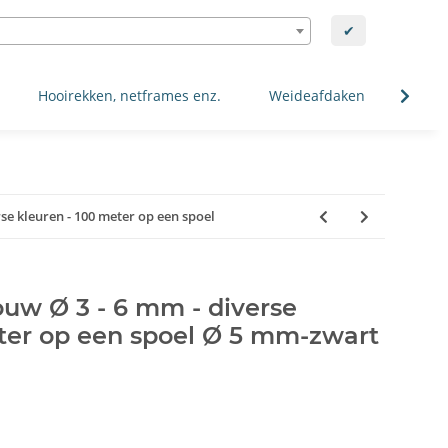
✔
Hooirekken, netframes enz.
Weideafdaken
Spec
se kleuren - 100 meter op een spoel
uw Ø 3 - 6 mm - diverse
eter op een spoel Ø 5 mm-zwart