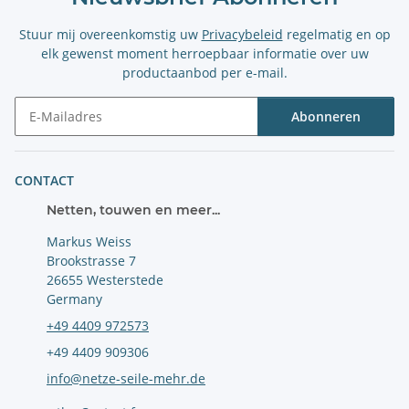
Stuur mij overeenkomstig uw
Privacybeleid
regelmatig en op
elk gewenst moment herroepbaar informatie over uw
productaanbod per e-mail.
Abonneren
Nieuwsbrief Abonneren
CONTACT
Netten, touwen en meer...
Markus Weiss
Brookstrasse 7
26655 Westerstede
Germany
+49 4409 972573
+49 4409 909306
info@netze-seile-mehr.de