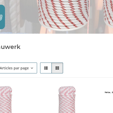
auwerk
Articles par page