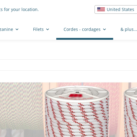
United States
s for your location.
zzanine
Filets
Cordes - cordages
& plus..