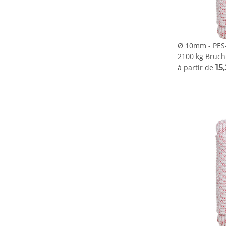
Ø 10mm - PES
2100 kg Bruch
à partir de
15