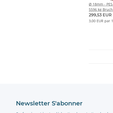
Ø 18mm - PES
5596 kg Bruch
299,53 EUR
3,00 EUR par 
Newsletter S'abonner