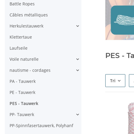
Battle Ropes
Câbles métalliques
Herkulestauwerk
Klettertaue
Laufseile
PES - T
Voile naturelle
nautisme - cordages
Tri
PA - Tauwerk
PE - Tauwerk
PES - Tauwerk
PP- Tauwerk
PP-Spinnfasertauwerk, Polyhanf