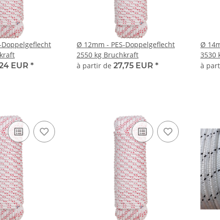
-Doppelgeflecht
Ø 12mm - PES-Doppelgeflecht
Ø 14m
kraft
2550 kg Bruchkraft
3530 
,24 EUR
*
à partir de
27,75 EUR
*
à par