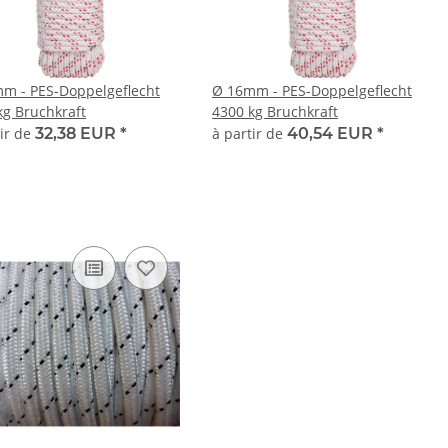
m - PES-Doppelgeflecht
Ø 16mm - PES-Doppelgeflecht
kg Bruchkraft
4300 kg Bruchkraft
tir de
32,38 EUR
*
à partir de
40,54 EUR
*