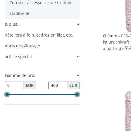
Corde et accessoires de fixation
Statikseile
& plus...
Râteliers à foin, cadres en filet, etc.
Ø 6mm - PES-D
kg Bruchkraft
Abris de pâturage
à partir de
7,
article spécial
Gamme de prix
EUR
EUR