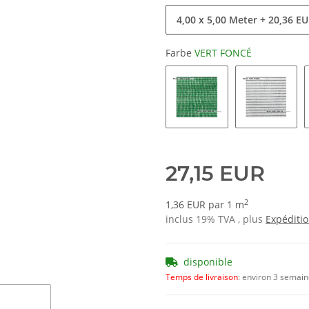
4,00 x 5,00 Meter
+ 20,36 E
Farbe
VERT FONCÉ
VERT
BLANC
27,15 EUR
2
1,36 EUR par 1 m
inclus 19% TVA , plus
Expéditi
disponible
Temps de livraison
:
environ 3 semai