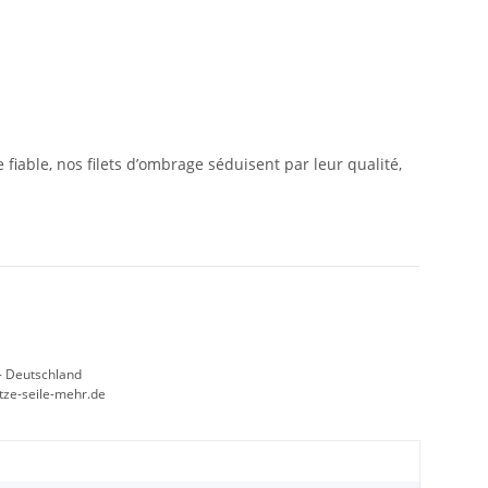
fiable, nos filets d’ombrage séduisent par leur qualité,
- Deutschland
etze-seile-mehr.de