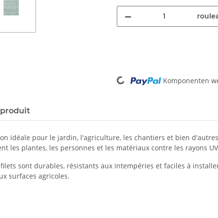
roule
Komponenten wer
Loading...
 produit
n idéale pour le jardin, l'agriculture, les chantiers et bien d'autr
nt les plantes, les personnes et les matériaux contre les rayons UV
filets sont durables, résistants aux intempéries et faciles à install
ux surfaces agricoles.