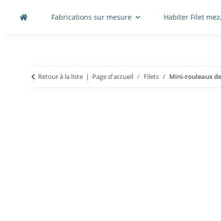
Fabrications sur mesure
Habiter Filet me
Retour à la liste
Page d'accueil
Filets
Mini-rouleaux de