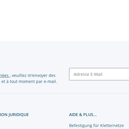
nnées
, veuillez m'envoyer des
 et à tout moment par e-mail.
Newsletter S'abonner
ION JURIDIQUE
AIDE & PLUS...
Befestigung für Kletternetze