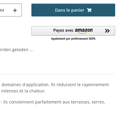
au
Dans le panier
den geladen ...
es domaines d'application. Ils réduisent le rayonnement
 intenses et la chaleur.
er. Ils conviennent parfaitement aux terrasses, serres,