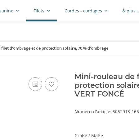
zzanine
Filets
Cordes - cordages
& plus..
 filet d'ombrage et de protection solaire, 70 % d'ombrage
Mini-rouleau de 
protection solai
VERT FONCÉ
Numéro d'article:
5052913-166
Größe / Maße