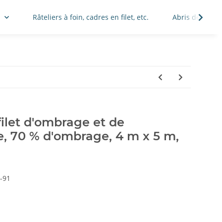
.
Râteliers à foin, cadres en filet, etc.
Abris de pâtur
filet d'ombrage et de
re, 70 % d'ombrage, 4 m x 5 m,
-91