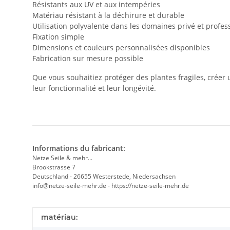
Résistants aux UV et aux intempéries
Matériau résistant à la déchirure et durable
Utilisation polyvalente dans les domaines privé et profes
Fixation simple
Dimensions et couleurs personnalisées disponibles
Fabrication sur mesure possible
Que vous souhaitiez protéger des plantes fragiles, créer 
leur fonctionnalité et leur longévité.
Informations du fabricant:
Netze Seile & mehr...
Brookstrasse 7
Deutschland - 26655 Westerstede, Niedersachsen
info@netze-seile-mehr.de - https://netze-seile-mehr.de
#productDetails.itemInformation#
#productDetails.itemValue#
matériau: