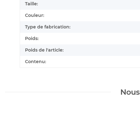
Taille:
Couleur:
Type de fabrication:
Poids:
Poids de l'article:
Contenu:
Nous